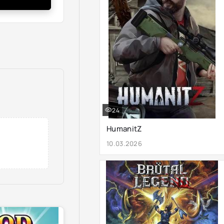
24
HumanitZ
10.03.2026