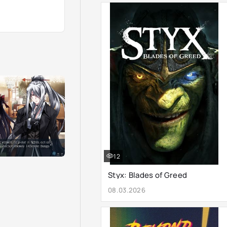
12
Styx: Blades of Greed
08.03.2026