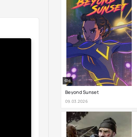
8
Beyond Sunset
09.03.2026