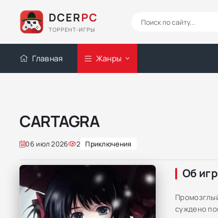
DCER
PC
ТОРРЕНТ-ИГРЫ
Главная
Жанры
CARTAGRA
06 июл 2026
2
Приключения
Об иг
Промозглый
суждено по