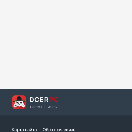
DCER
PC
ТОРРЕНТ-ИГРЫ
Карта сайта
Обратная связь