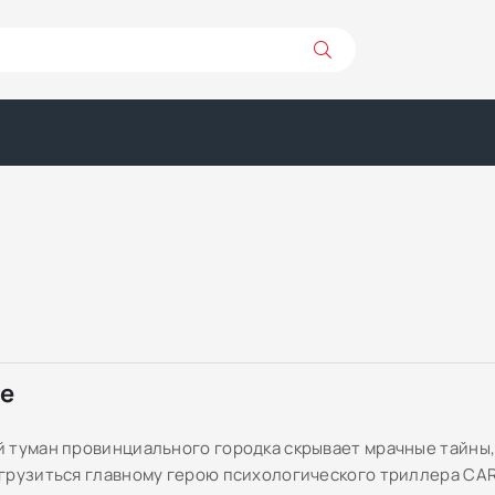
ре
 туман провинциального городка скрывает мрачные тайны,
грузиться главному герою психологического триллера CA