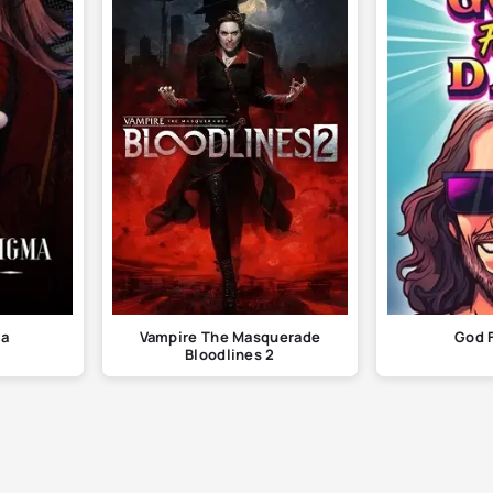
ma
Vampire The Masquerade
God 
Bloodlines 2