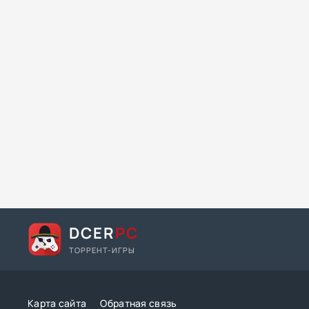
DCER
PC
ТОРРЕНТ-ИГРЫ
Карта сайта
Обратная связь