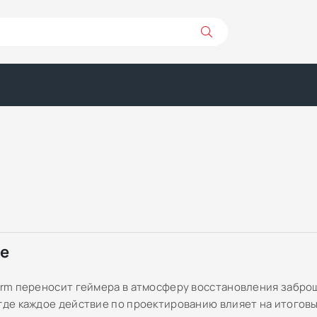
ре
Farm переносит геймера в атмосферу восстановления забр
 где каждое действие по проектированию влияет на итоговы