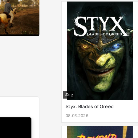
12
Styx: Blades of Greed
08.03.2026