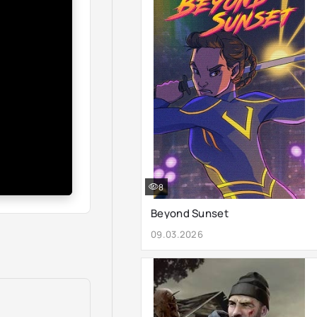
8
Beyond Sunset
09.03.2026