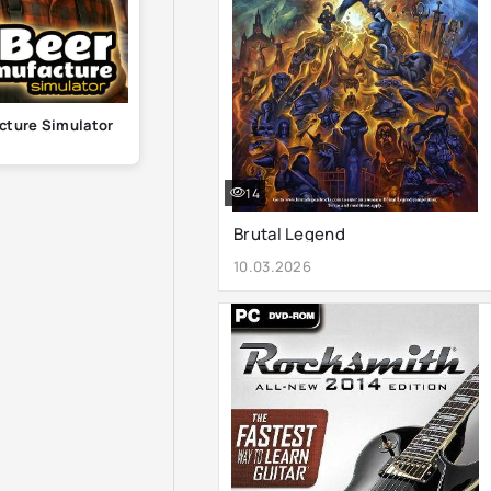
cture Simulator
14
Brutal Legend
10.03.2026