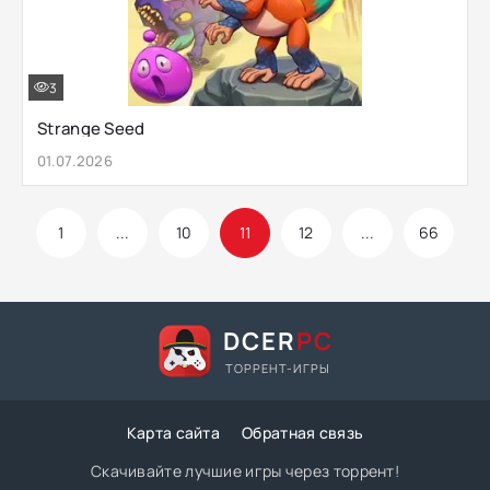
3
Strange Seed
01.07.2026
1
...
10
11
12
...
66
DCER
PC
ТОРРЕНТ-ИГРЫ
Карта сайта
Обратная связь
Скачивайте лучшие игры через торрент!