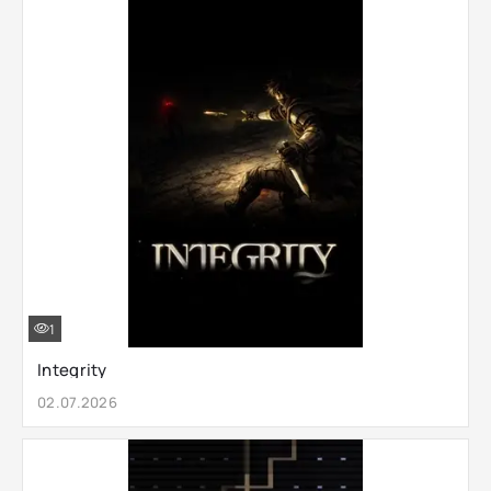
1
Integrity
02.07.2026