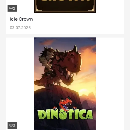
2
Idle Crown
03.07.2026
3