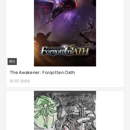
3
The Awakener: Forgotten Oath
01.07.2026