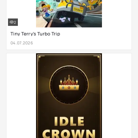
2
Tiny Terry's Turbo Trip
04.07.2026