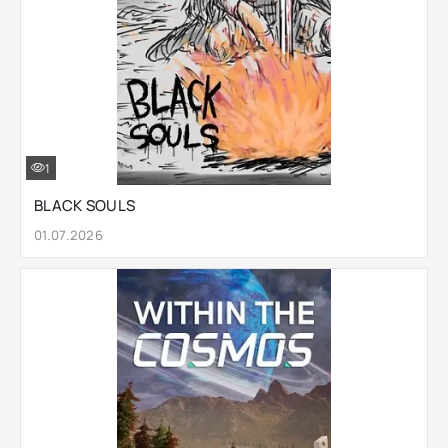
1
BLACK SOULS
01.07.2026