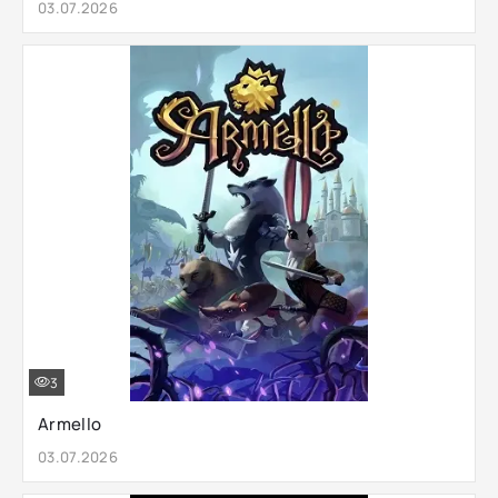
03.07.2026
3
Armello
03.07.2026