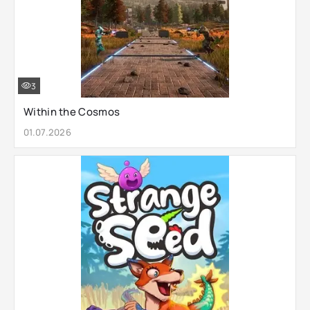
3
Within the Cosmos
01.07.2026