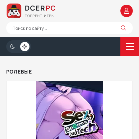
DCER
PC
ТОРРЕНТ-ИГРЫ
РОЛЕВЫЕ