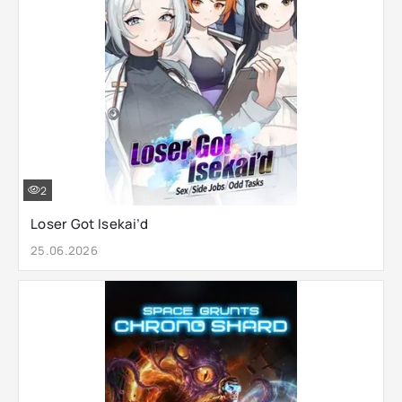
2
Loser Got Isekai’d
25.06.2026