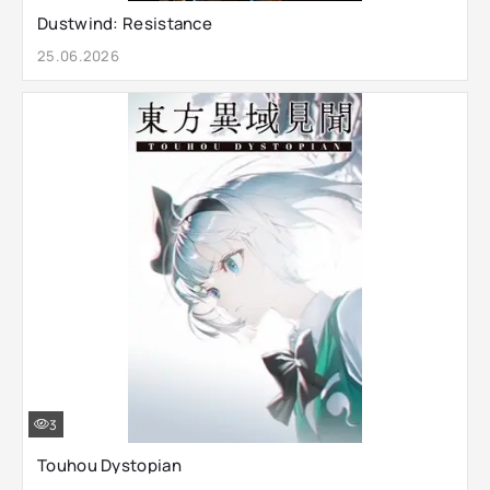
Dustwind: Resistance
25.06.2026
3
Touhou Dystopian