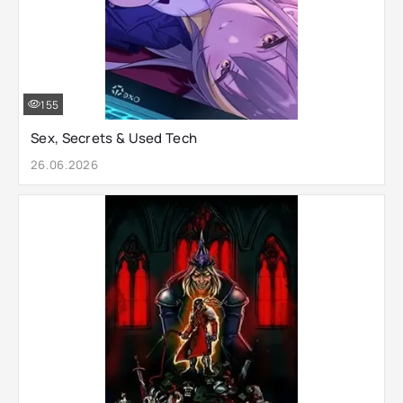
155
Sex, Secrets & Used Tech
26.06.2026