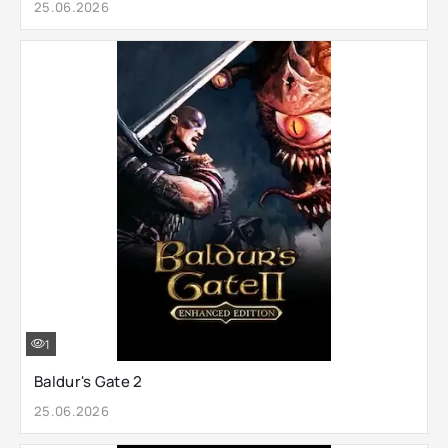
25.06.2026
1
Baldur's Gate 2
25.06.2026