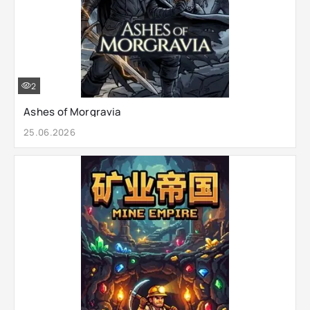
2
Ashes of Morgravia
25.06.2026