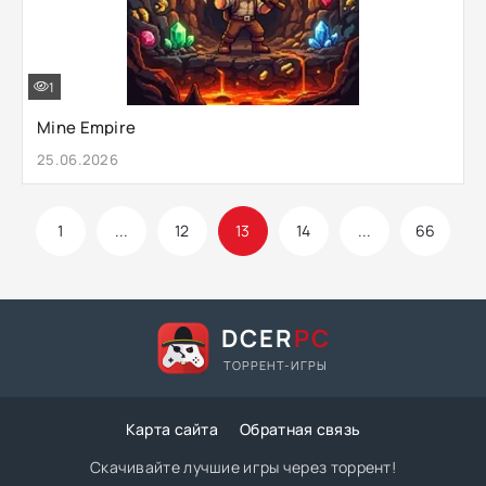
1
Mine Empire
25.06.2026
1
...
12
13
14
...
66
DCER
PC
ТОРРЕНТ-ИГРЫ
Карта сайта
Обратная связь
Скачивайте лучшие игры через торрент!