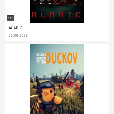
1
ALARIC
26.06.2026