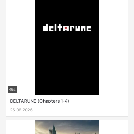
4
DELTARUNE (Chapters 1-4)
25.06.2026