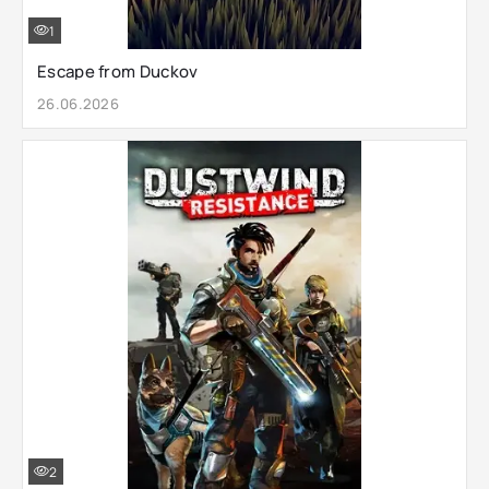
1
Escape from Duckov
26.06.2026
2