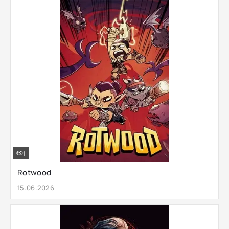
1
Rotwood
15.06.2026