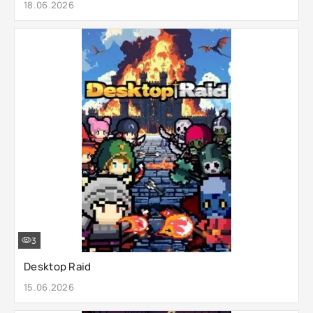
18.06.2026
3
Desktop Raid
15.06.2026