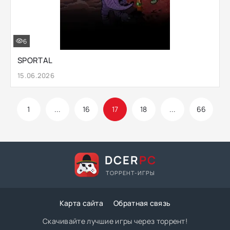
6
SPORTAL
15.06.2026
1
...
16
17
18
...
66
DCER
PC
ТОРРЕНТ-ИГРЫ
Карта сайта
Обратная связь
Скачивайте лучшие игры через торрент!