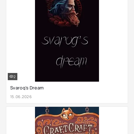
2
Svarog's Dream
15.06.2026