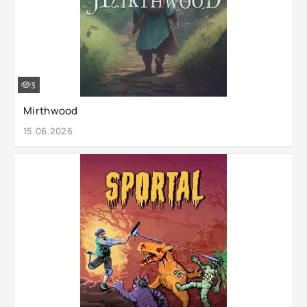
3
Mirthwood
15.06.2026