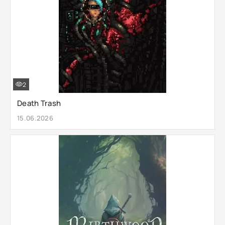
2
Death Trash
15.06.2026