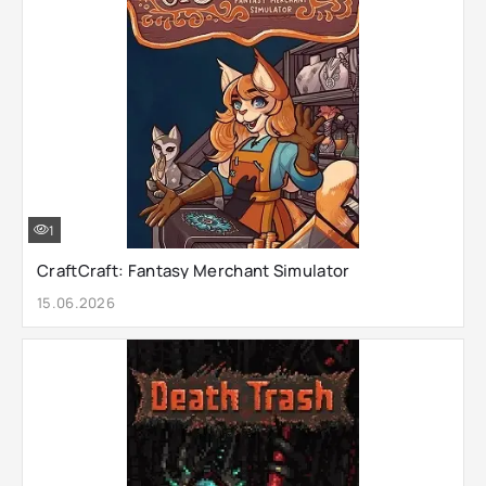
1
CraftCraft: Fantasy Merchant Simulator
15.06.2026