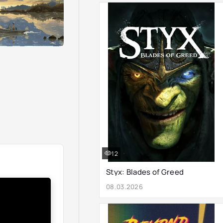
12
Styx: Blades of Greed
08.03.2026