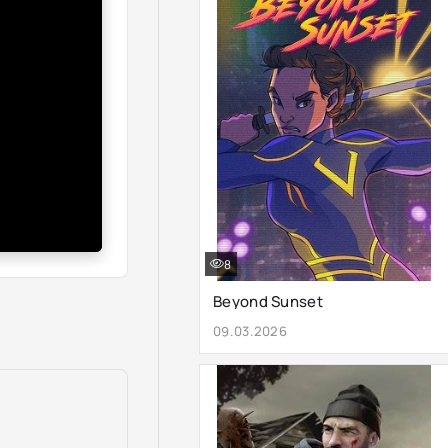
8
Beyond Sunset
09.03.2026