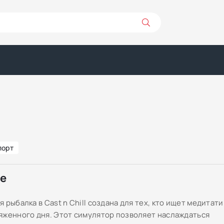
порт
ре
 рыбалка в Cast n Chill создана для тех, кто ищет медитат
яженного дня. Этот симулятор позволяет наслаждаться