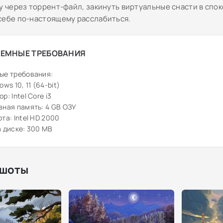
ру через торрент-файл, закинуть виртуальные снасти в спо
себе по-настоящему расслабиться.
ЕМНЫЕ ТРЕБОВАНИЯ
ые требования:
ws 10, 11 (64-bit)
: Intel Core i3
ная память: 4 GB ОЗУ
та: Intel HD 2000
 диске: 300 MB
шоты