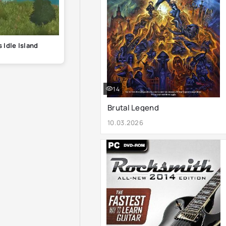
 Idle Island
14
Brutal Legend
10.03.2026