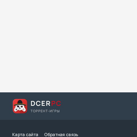
DCER
PC
ТОРРЕНТ-ИГРЫ
Карта сайта
Обратная связь