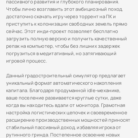
пассивного развития и глубокого планирования.
Чтобы лично возглавить этот амбициозный поход,
достаточно скачать игру через торрент на ПК и
приступить к колонизации свободных земель прямо
сейчас. Этот инди-проект позволяет бесплатно
загрузить полную версию и получить качественный
репак на компьютер, чтобы без лишних задержек
погрузиться в медитативный, но затягивающий
игровой процесс.
Данный градостроительный симулятор предлагает
уникальный формат автоматического накопления
капитала. Благодаря продуманной idle-механике,
ваше поселение развивается круглые сутки, даже
когда вы находитесь вдали от монитора. Грамотная
настройка логистических цепочек и своевременное
расширение производственных мощностей приносят
стабильный пассивный доход, избавляя игрока от
рутинного гринда. Постепенное освоение новых