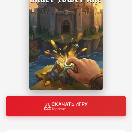
СКАЧАТЬ ИГРУ
Торрент