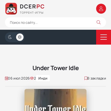
DCER
PC
ТОРРЕНТ-ИГРЫ
Under Tower Idle
06 июл 2026
2
Инди
В закладки