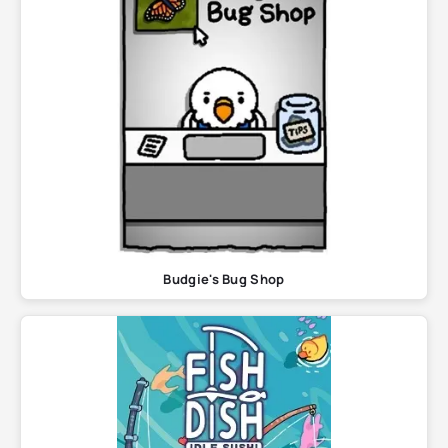
Budgie's Bug Shop