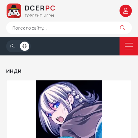
DCER
PC
ТОРРЕНТ-ИГРЫ
ИНДИ