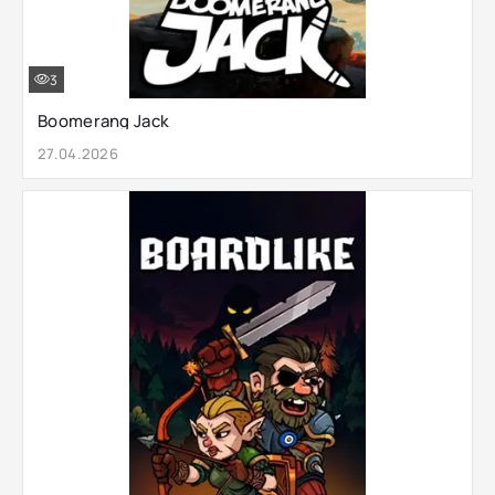
3
Boomerang Jack
27.04.2026