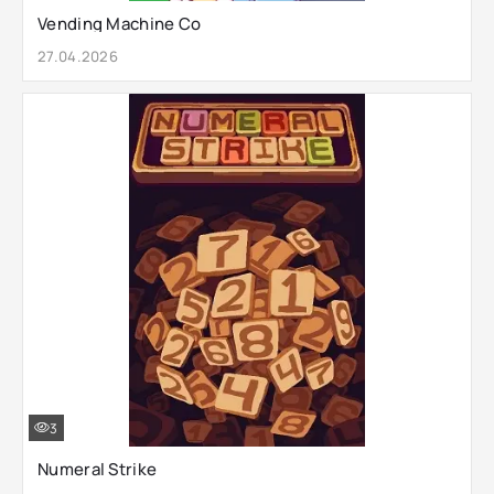
Vending Machine Co
27.04.2026
3
Numeral Strike