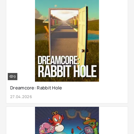
9
Dreamcore: Rabbit Hole
27.04.2026