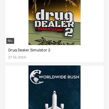
4
Drug Dealer Simulator 2
27.04.2026