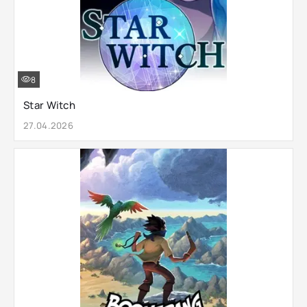
8
Star Witch
27.04.2026