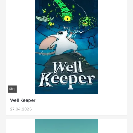
1
Well Keeper
27.04.2026