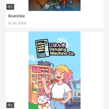
3
Boardlike
27.04.2026
2