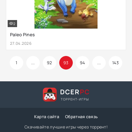
2
Paleo Pines
27.04.2026
1
...
92
93
94
...
143
DCER
PC
ТОРРЕНТ-ИГРЫ
Карта сайта
Обратная связь
Скачивайте лучшие игры через торрент!