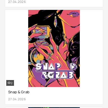
27.04.2026
2
Snap & Grab
27.04.2026