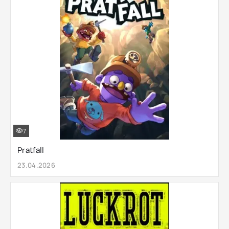
7
Pratfall
23.04.2026