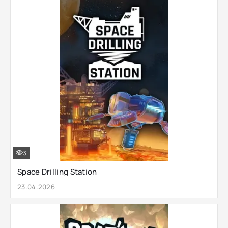
3
Space Drilling Station
23.04.2026