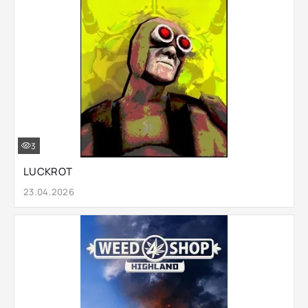
3
LUCKROT
23.04.2026