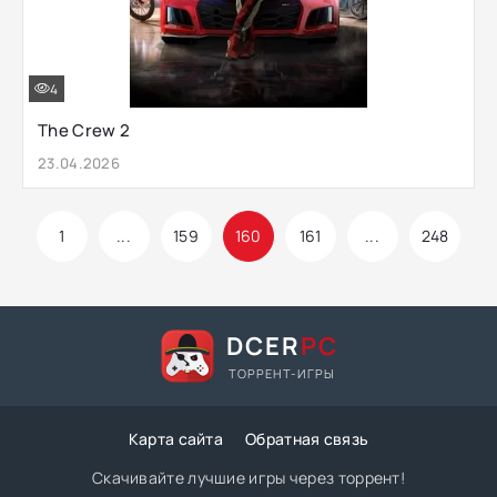
4
The Crew 2
23.04.2026
1
...
159
160
161
...
248
DCER
PC
ТОРРЕНТ-ИГРЫ
Карта сайта
Обратная связь
Скачивайте лучшие игры через торрент!