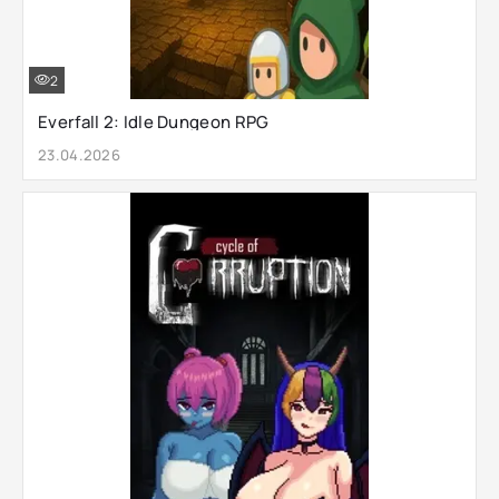
2
Everfall 2: Idle Dungeon RPG
23.04.2026