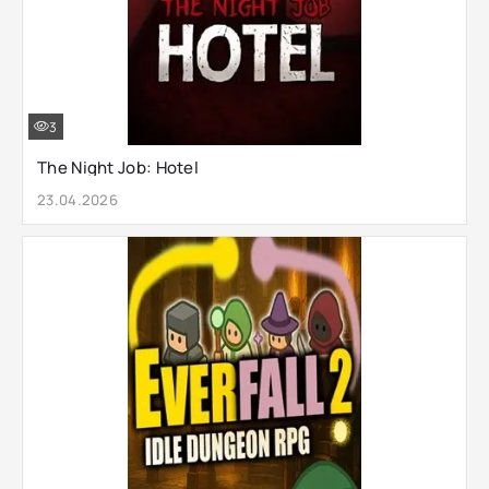
3
The Night Job: Hotel
23.04.2026