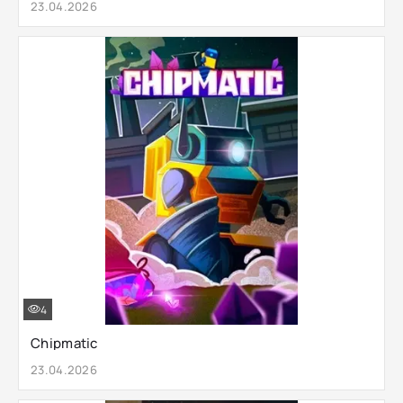
23.04.2026
4
Chipmatic
23.04.2026