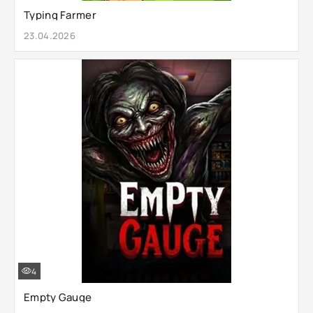
Typing Farmer
23.04.2026
4
Empty Gauge