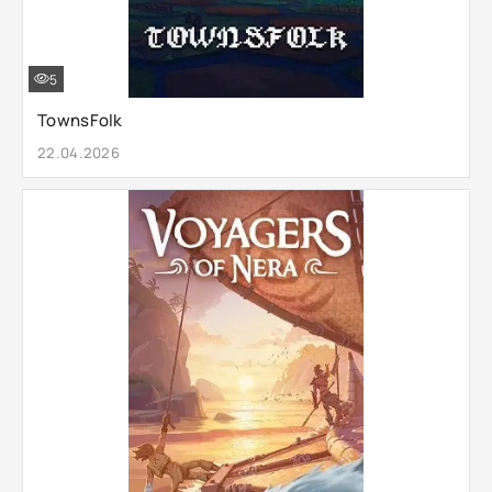
5
TownsFolk
22.04.2026