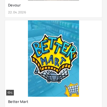
Devour
22.04.2026
6
Better Mart