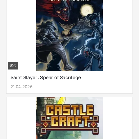
3
Saint Slayer: Spear of Sacrilege
21.04.2026