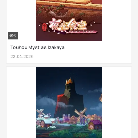
5
Touhou Mystia's Izakaya
22.04.2026