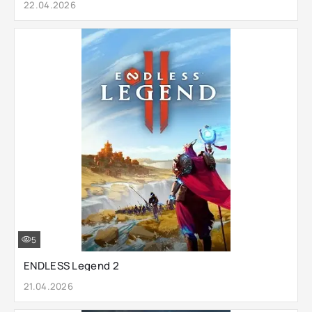
22.04.2026
5
ENDLESS Legend 2
21.04.2026