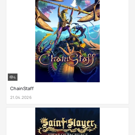
4
ChainStaff
21.04.2026