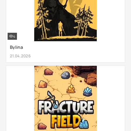
4
Bylina
21.04.2026