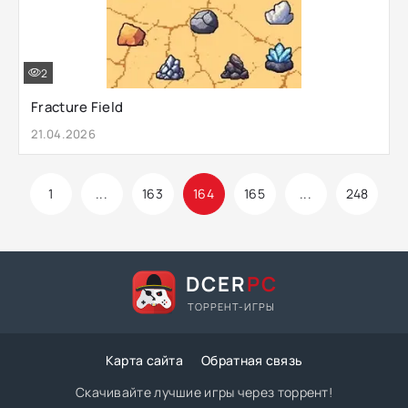
2
Fracture Field
21.04.2026
1
...
163
164
165
...
248
DCER
PC
ТОРРЕНТ-ИГРЫ
Карта сайта
Обратная связь
Скачивайте лучшие игры через торрент!