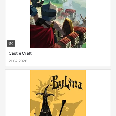
2
Castle Craft
21.04.2026