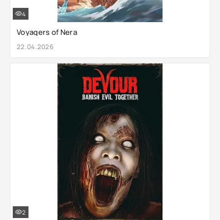
4
Voyagers of Nera
22.04.2026
2