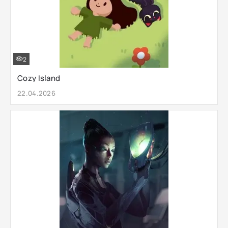
2
Cozy Island
22.04.2026