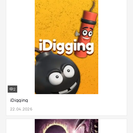
2
iDigging
22.04.2026