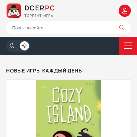
DCER
PC
ТОРРЕНТ-ИГРЫ
НОВЫЕ ИГРЫ КАЖДЫЙ ДЕНЬ