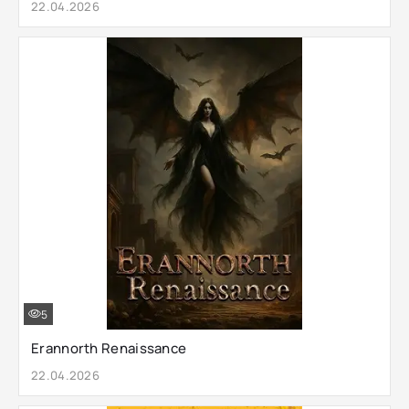
22.04.2026
5
Erannorth Renaissance
22.04.2026