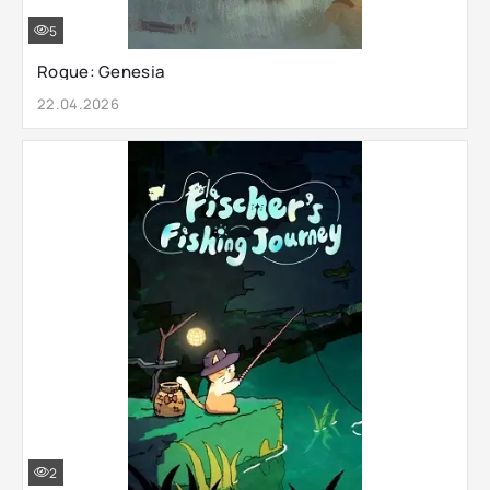
5
Rogue: Genesia
22.04.2026
2