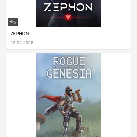
5
ZEPHON
22.04.2026