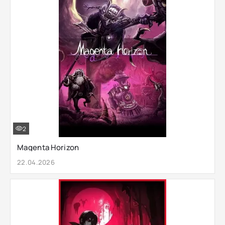
2
Magenta Horizon
22.04.2026