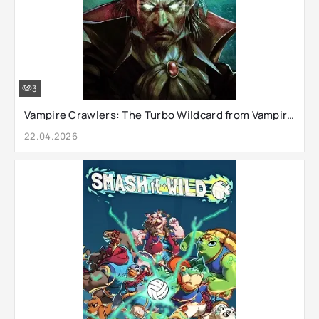
3
Vampire Crawlers: The Turbo Wildcard from Vampire Survivors
22.04.2026