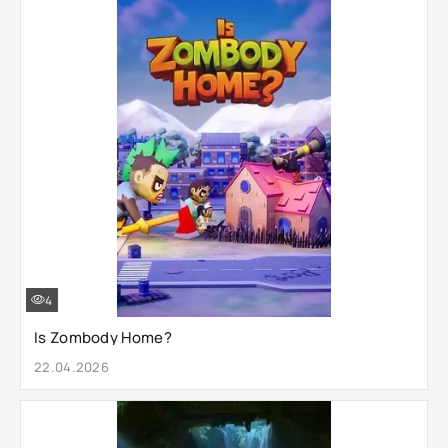
4
Is Zombody Home?
22.04.2026