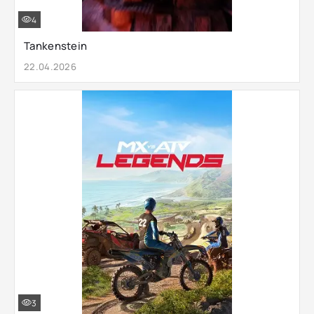
4
Tankenstein
22.04.2026
3