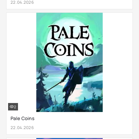
22.04.2026
2
Pale Coins
22.04.2026