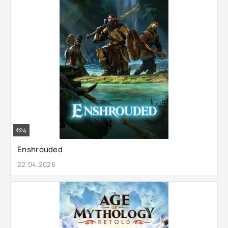
4
Enshrouded
22.04.2026