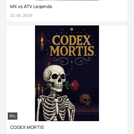
MX vs ATV Legends
22.04.2026
5
CODEX MORTIS