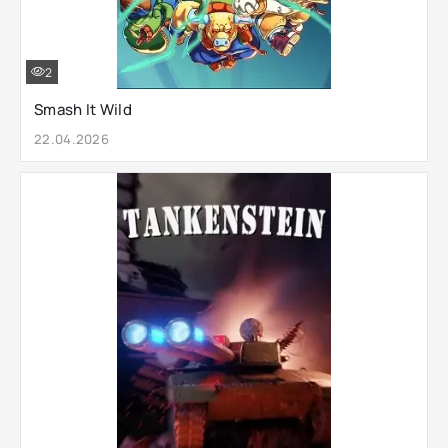
2
Smash It Wild
22.04.2026