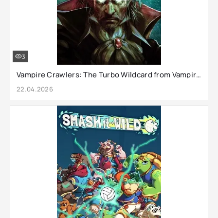
3
Vampire Crawlers: The Turbo Wildcard from Vampire Survivors
22.04.2026