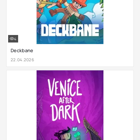
4
Deckbane
22.04.2026