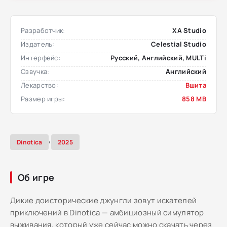
Разработчик:
XA Studio
Издатель:
Celestial Studio
Интерфейс:
Русский, Английский, MULTi
Озвучка:
Английский
Лекарство:
Вшита
Размер игры:
858 MB
,
Dinotica
2025
Об игре
Дикие доисторические джунгли зовут искателей
приключений в Dinotica — амбициозный симулятор
выживания, который уже сейчас можно скачать через