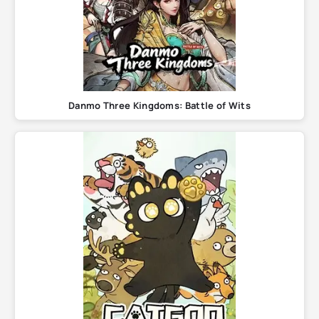
Danmo Three Kingdoms: Battle of Wits