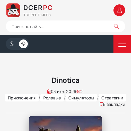
DCER
PC
ТОРРЕНТ-ИГРЫ
Dinotica
03 июл 2026
2
Приключения
/
Ролевые
/
Симуляторы
/
Стратегии
В закладки