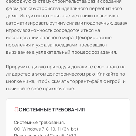
свободную систему строительства баз и создания
ферм для обустройства идеального первобытного
дома. Интуитивно понятные механики позволяют
автоматизировать рутину силами подопечных, давая
игроку возможность сосредоточиться на
исследовании опасного мира. Декорирование
поселения и уход за посадками превращают
выживание в увлекательный процесс созидания.
Приручите дикую природу и докажите свое право на
лидерство в этом доисторическом раю. Кликайте по
кнопке ниже, чтобы скачать торрент-файл с игрой, и
начинайте свое приключение.
СИСТЕМНЫЕ ТРЕБОВАНИЯ
Системные требования:
ОС: Windows 7, 8, 10, 11 (64-bit)
Процессор: Intel Core i5-4430