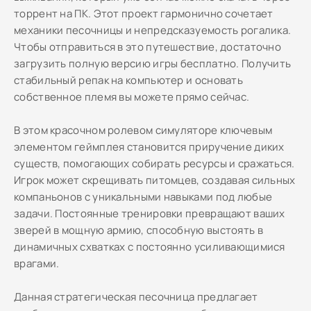
торрент на ПК. Этот проект гармонично сочетает
механики песочницы и непредсказуемость рогалика.
Чтобы отправиться в это путешествие, достаточно
загрузить полную версию игры бесплатно. Получить
стабильный репак на компьютер и основать
собственное племя вы можете прямо сейчас.
В этом красочном ролевом симуляторе ключевым
элементом геймплея становится приручение диких
существ, помогающих собирать ресурсы и сражаться.
Игрок может скрещивать питомцев, создавая сильных
компаньонов с уникальными навыками под любые
задачи. Постоянные тренировки превращают ваших
зверей в мощную армию, способную выстоять в
динамичных схватках с постоянно усиливающимися
врагами.
Данная стратегическая песочница предлагает