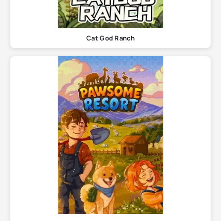
Cat God Ranch