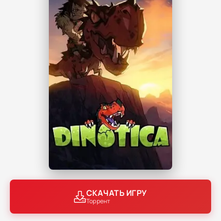
СКАЧАТЬ ИГРУ
Торрент